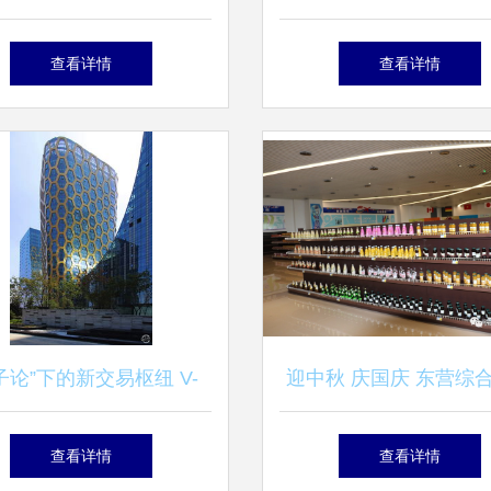
的五大核心优势解析
藏商品交易中心藏久汇
查看详情
查看详情
式发布会隆重举行
子论”下的新交易枢纽 V-
迎中秋 庆国庆 东营综
aped体验空间的中国本土
区国际商品展示交易中
查看详情
查看详情