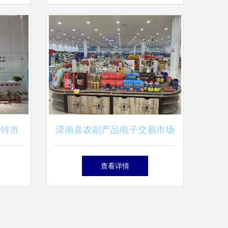
易中心火爆开启
浩特市
滦南县农副产品电子交易市场
商品交
正式开业 开启数字化交易新
查看详情
时代