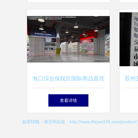
海口综合保税区国际商品直营
苏州
中心火爆招商 诚信邀您共拓
山
查看详情
全球市场
如若转载，请注明出处：http://www.dlzyss345.com/product/