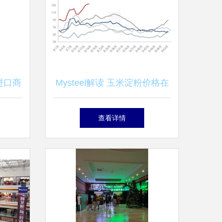
进口商
Mysteel解读 玉米淀粉价格在
的新选
多重博弈中震荡运行
查看详情