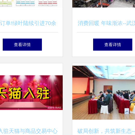
亿订单!绿叶陆续引进70余
消费回暖 年味渐浓--武
博会商品，商品交易中心
市场见闻
查看详情
查看详情
成新引擎
入驻天猫与商品交易中心
破局创新，共筑新生态