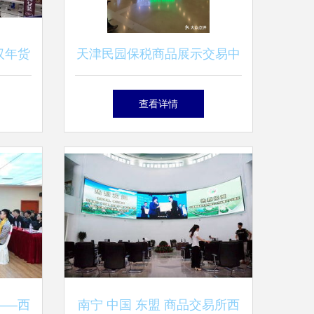
汉年货
天津民园保税商品展示交易中
心 打造国际化商品交易新高
查看详情
地
——西
南宁 中国 东盟 商品交易所西