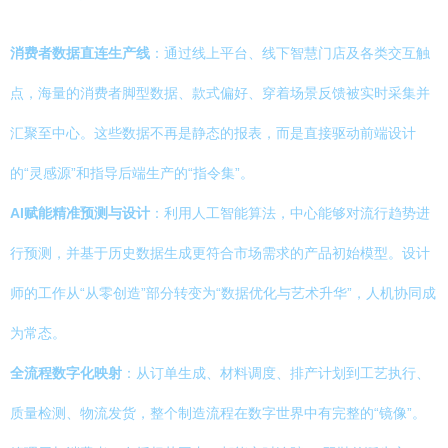
消费者数据直连生产线
：通过线上平台、线下智慧门店及各类交互触
点，海量的消费者脚型数据、款式偏好、穿着场景反馈被实时采集并
汇聚至中心。这些数据不再是静态的报表，而是直接驱动前端设计
的“灵感源”和指导后端生产的“指令集”。
AI赋能精准预测与设计
：利用人工智能算法，中心能够对流行趋势进
行预测，并基于历史数据生成更符合市场需求的产品初始模型。设计
师的工作从“从零创造”部分转变为“数据优化与艺术升华”，人机协同成
为常态。
全流程数字化映射
：从订单生成、材料调度、排产计划到工艺执行、
质量检测、物流发货，整个制造流程在数字世界中有完整的“镜像”。