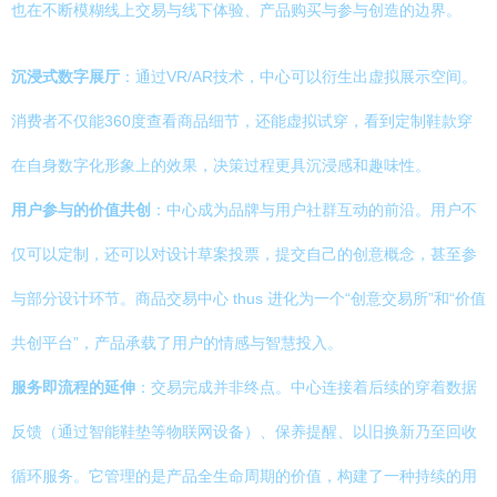
也在不断模糊线上交易与线下体验、产品购买与参与创造的边界。
沉浸式数字展厅
：通过VR/AR技术，中心可以衍生出虚拟展示空间。
消费者不仅能360度查看商品细节，还能虚拟试穿，看到定制鞋款穿
在自身数字化形象上的效果，决策过程更具沉浸感和趣味性。
用户参与的价值共创
：中心成为品牌与用户社群互动的前沿。用户不
仅可以定制，还可以对设计草案投票，提交自己的创意概念，甚至参
与部分设计环节。商品交易中心 thus 进化为一个“创意交易所”和“价值
共创平台”，产品承载了用户的情感与智慧投入。
服务即流程的延伸
：交易完成并非终点。中心连接着后续的穿着数据
反馈（通过智能鞋垫等物联网设备）、保养提醒、以旧换新乃至回收
循环服务。它管理的是产品全生命周期的价值，构建了一种持续的用