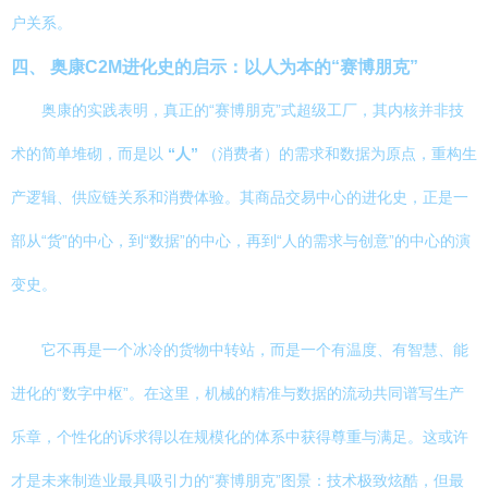
户关系。
四、 奥康C2M进化史的启示：以人为本的“赛博朋克”
奥康的实践表明，真正的“赛博朋克”式超级工厂，其内核并非技
术的简单堆砌，而是以
“人”
（消费者）的需求和数据为原点，重构生
产逻辑、供应链关系和消费体验。其商品交易中心的进化史，正是一
部从“货”的中心，到“数据”的中心，再到“人的需求与创意”的中心的演
变史。
它不再是一个冰冷的货物中转站，而是一个有温度、有智慧、能
进化的“数字中枢”。在这里，机械的精准与数据的流动共同谱写生产
乐章，个性化的诉求得以在规模化的体系中获得尊重与满足。这或许
才是未来制造业最具吸引力的“赛博朋克”图景：技术极致炫酷，但最