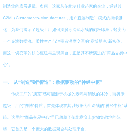
制造业的底层逻辑。奥康，这家从传统制鞋业起家的企业，通过其
C2M（Customer-to-Manufacturer，用户直连制造）模式的持续进
化，为我们揭示了超级工厂如何摆脱冰冷流水线的刻板印象，蜕变为
一个充满数据流、柔性生产与消费者深度交互的“赛博朋克”新实体。
而这一切变革的核心枢纽与呈现舞台，正是其不断演进的“商品交易中
心”。
一、 从“制造”到“智造”：数据驱动的“神经中枢”
传统工厂的“朋克”感可能源于机械的轰鸣与钢铁的冰冷，而奥康
超级工厂的“赛博”特质，首先体现在其以数据为生命线的“神经中枢”系
统。这里的“商品交易中心”早已超越了传统意义上货物集散地的范
畴，它首先是一个庞大的数据聚合与处理平台。