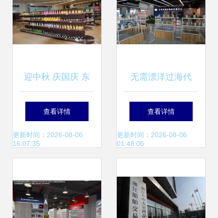
迎中秋 庆国庆 东
无需漂洋过海代
营综合保税区国际
购，西咸空港安奈
查看详情
查看详情
商品展示交易中心
优让你一切无忧！
更新时间：2026-08-06
更新时间：2026-08-06
16:07:35
01:48:06
大型商品交易盛会
商品交易中心火爆
开启