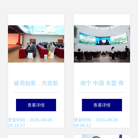
破局创新，共筑新
南宁 中国 东盟 商
生态——西藏商品
品交易所西北交易
查看详情
查看详情
交易中心藏久汇直
中心挂牌
更新时间：2026-08-06
更新时间：2026-08-06
20:18:27
09:06:12