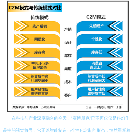
在科技与产业深度融合的今天，“赛博朋克”已不再仅仅是科幻作
品中的视觉符号，它正以智能制造与个性化定制的形态，悄然重塑着