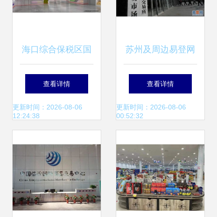
海口综合保税区国
苏州及周边易登网
际商品直营中心火
如何接入舟山浙商
查看详情
查看详情
爆招商 诚信邀您共
融博商品交易中
更新时间：2026-08-06
更新时间：2026-08-06
12:24:38
00:52:32
拓全球市场
心？