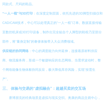
同款式、尺码的鞋品。
“一人一楦”与3D打印
：在深度定制层面，依托先进的3D脚型扫描仪和
CAD/CAM技术，中心可以处理真正的“一人一楦”订单。数据直接传输
至数控机床或3D打印设备，制作出完全贴合个人脚型的鞋楦乃至部分
部件，将“量身定制”的奢侈体验带入大众消费领域。
供应链的协同网络
：中心的调度能力向外延伸，连接着原材料供应
商、物流服务商，形成一个敏捷响应的生态网络。当需求波动时，整
个网络能像生物体般协同反应，极大降低库存风险，实现“按需生
产”。
三、 体验与交易的“虚拟融合”：超越买卖的交互场
赛博朋克的经典场景是虚拟与现实交织。奥康的商品交易中心，