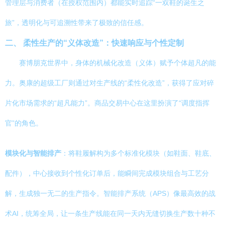
管理层与消费者（在授权范围内）都能实时追踪“一双鞋的诞生之
旅”，透明化与可追溯性带来了极致的信任感。
二、 柔性生产的“义体改造”：快速响应与个性定制
赛博朋克世界中，身体的机械化改造（义体）赋予个体超凡的能
力。奥康的超级工厂则通过对生产线的“柔性化改造”，获得了应对碎
片化市场需求的“超凡能力”。商品交易中心在这里扮演了“调度指挥
官”的角色。
模块化与智能排产
：将鞋履解构为多个标准化模块（如鞋面、鞋底、
配件），中心接收到个性化订单后，能瞬间完成模块组合与工艺分
解，生成独一无二的生产指令。智能排产系统（APS）像最高效的战
术AI，统筹全局，让一条生产线能在同一天内无缝切换生产数十种不