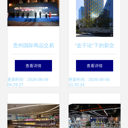
举行
贵州国际商品交易
“盒子论”下的新交
中心开业 大数据驱
易枢纽 V-Shaped
查看详情
查看详情
动行业转型的新起
体验空间的中国本
更新时间：2026-08-06
更新时间：2026-08-06
06:29:27
21:32:24
点
土实验沙龙道场 |