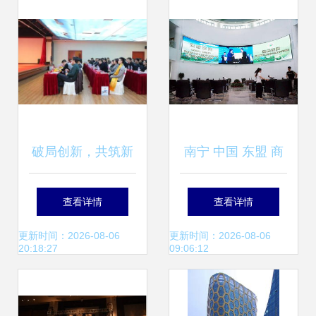
破局创新，共筑新
南宁 中国 东盟 商
生态——西藏商品
品交易所西北交易
查看详情
查看详情
交易中心藏久汇直
中心挂牌
更新时间：2026-08-06
更新时间：2026-08-06
20:18:27
09:06:12
供模式发布会隆重