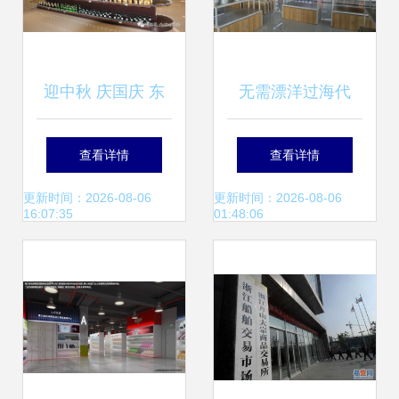
迎中秋 庆国庆 东
无需漂洋过海代
营综合保税区国际
购，西咸空港安奈
查看详情
查看详情
商品展示交易中心
优让你一切无忧！
更新时间：2026-08-06
更新时间：2026-08-06
16:07:35
01:48:06
大型商品交易盛会
商品交易中心火爆
开启