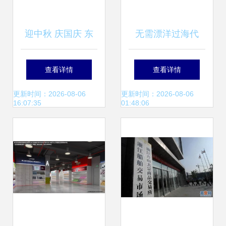
迎中秋 庆国庆 东
无需漂洋过海代
营综合保税区国际
购，西咸空港安奈
查看详情
查看详情
商品展示交易中心
优让你一切无忧！
更新时间：2026-08-06
更新时间：2026-08-06
16:07:35
01:48:06
大型商品交易盛会
商品交易中心火爆
开启