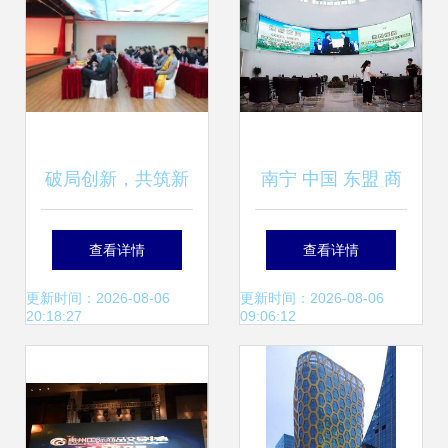
破局创新，共筑新
南宁 中国 东盟 商
生态——西藏商品
品交易所西北交易
查看详情
查看详情
交易中心藏久汇直
中心挂牌
更新时间：2026-08-06
更新时间：2026-08-06
20:18:27
09:06:12
供模式发布会隆重
举行