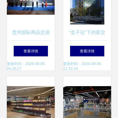
贵州国际商品交易
“盒子论”下的新交
中心开业 大数据驱
易枢纽 V-Shaped
查看详情
查看详情
动行业转型的新起
体验空间的中国本
更新时间：2026-08-06
更新时间：2026-08-06
06:29:27
21:32:24
点
土实验沙龙道场 |