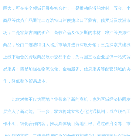
巨大，可在多个领域开展务实合作：一是推动临沂的建材、五金、小
商品等优势产品通过二连浩特口岸便捷出口至蒙古、俄罗斯及欧洲市
场；二是将蒙古国的矿产、畜牧产品及俄罗斯的木材、粮油等资源性
商品，经由二连浩特引入临沂市场并进行深度分销；三是探索共建线
上线下融合的跨境商品展示交易平台，为两国三地企业提供一站式贸
易服务；四是加强在物流仓储、金融服务、信息服务等配套领域的协
作，降低整体贸易成本。
此次对接不仅为两地企业带来了新的商机，也为区域经济协同发
展注入了新动能。下一步，双方将建立常态化沟通机制，成立联合工
作小组，细化合作内容，推动具体项目落地生根。通过政府引导、市
场运作的方式，二连浩特与临沂的合作有望成为我国国内国际双循环