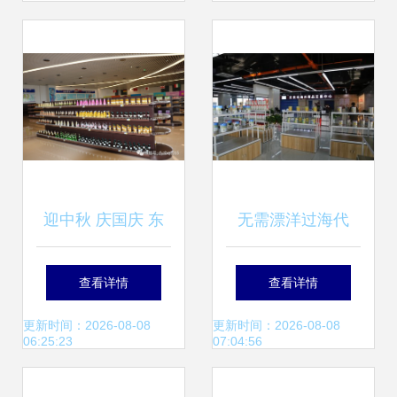
点
土实验沙龙道场 |
迎中秋 庆国庆 东
无需漂洋过海代
营综合保税区国际
购，西咸空港安奈
查看详情
查看详情
商品展示交易中心
优让你一切无忧！
更新时间：2026-08-08
更新时间：2026-08-08
06:25:23
07:04:56
大型商品交易盛会
商品交易中心火爆