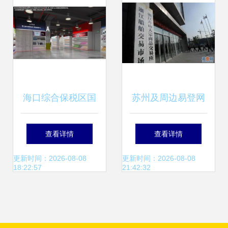
开启
海口综合保税区国
苏州及周边易登网
际商品直营中心火
如何接入舟山浙商
查看详情
查看详情
爆招商 诚信邀您共
融博商品交易中
更新时间：2026-08-08
更新时间：2026-08-08
18:22:57
21:42:32
拓全球市场
心？