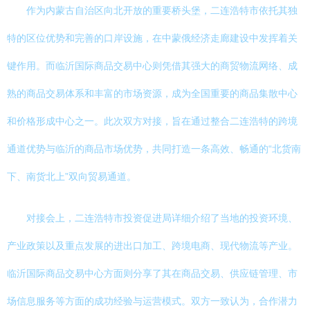
作为内蒙古自治区向北开放的重要桥头堡，二连浩特市依托其独
特的区位优势和完善的口岸设施，在中蒙俄经济走廊建设中发挥着关
键作用。而临沂国际商品交易中心则凭借其强大的商贸物流网络、成
熟的商品交易体系和丰富的市场资源，成为全国重要的商品集散中心
和价格形成中心之一。此次双方对接，旨在通过整合二连浩特的跨境
通道优势与临沂的商品市场优势，共同打造一条高效、畅通的“北货南
下、南货北上”双向贸易通道。
对接会上，二连浩特市投资促进局详细介绍了当地的投资环境、
产业政策以及重点发展的进出口加工、跨境电商、现代物流等产业。
临沂国际商品交易中心方面则分享了其在商品交易、供应链管理、市
场信息服务等方面的成功经验与运营模式。双方一致认为，合作潜力