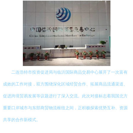
二连浩特市投资促进局与临沂国际商品交易中心展开了一次富有
成效的工作对接，双方围绕深化区域经贸合作、拓展商品流通渠道、
促进跨境贸易发展等议题进行了深入交流。此次对接标志着我国北方
重要口岸城市与东部商贸物流枢纽之间，正积极探索优势互补、资源
共享的合作新模式。