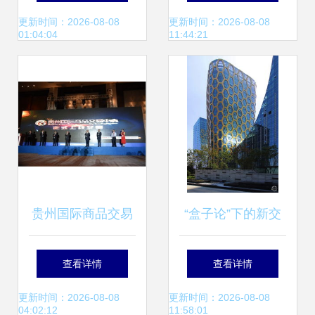
交易中心藏久汇直
中心挂牌
更新时间：2026-08-08
更新时间：2026-08-08
01:04:04
11:44:21
供模式发布会隆重
举行
贵州国际商品交易
“盒子论”下的新交
中心开业 大数据驱
易枢纽 V-Shaped
查看详情
查看详情
动行业转型的新起
体验空间的中国本
更新时间：2026-08-08
更新时间：2026-08-08
04:02:12
11:58:01