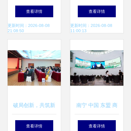
打造国际一流衍生
品交易中心的五大
查看详情
查看详情
品交易所与商品交
核心优势解析
更新时间：2026-08-08
更新时间：2026-08-08
21:08:50
11:00:13
易中心
破局创新，共筑新
南宁 中国 东盟 商
生态——西藏商品
品交易所西北交易
查看详情
查看详情