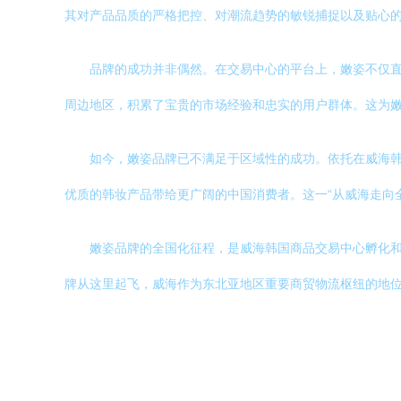
其对产品品质的严格把控、对潮流趋势的敏锐捕捉以及贴心
品牌的成功并非偶然。在交易中心的平台上，嫩姿不仅
周边地区，积累了宝贵的市场经验和忠实的用户群体。这为
如今，嫩姿品牌已不满足于区域性的成功。依托在威海
优质的韩妆产品带给更广阔的中国消费者。这一“从威海走向
嫩姿品牌的全国化征程，是威海韩国商品交易中心孵化
牌从这里起飞，威海作为东北亚地区重要商贸物流枢纽的地