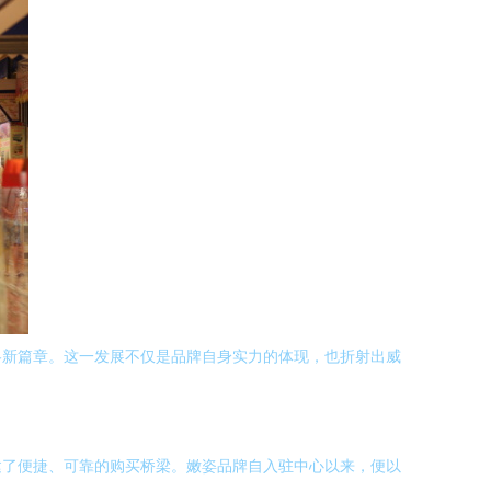
略新篇章。这一发展不仅是品牌自身实力的体现，也折射出威
建了便捷、可靠的购买桥梁。嫩姿品牌自入驻中心以来，便以