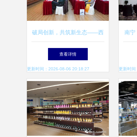
破局创新，共筑新生态——西
南宁
藏商品交易中心藏久汇直供模
查看详情
式发布会隆重举行
更新时间：2026-08-06 20:18:27
更新时间：20