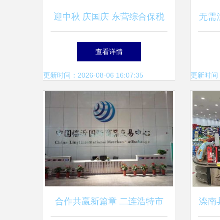
迎中秋 庆国庆 东营综合保税
无需
区国际商品展示交易中心大型
安奈
查看详情
商品交易盛会
更新时间：2026-08-06 16:07:35
更新时间：20
合作共赢新篇章 二连浩特市
滦南