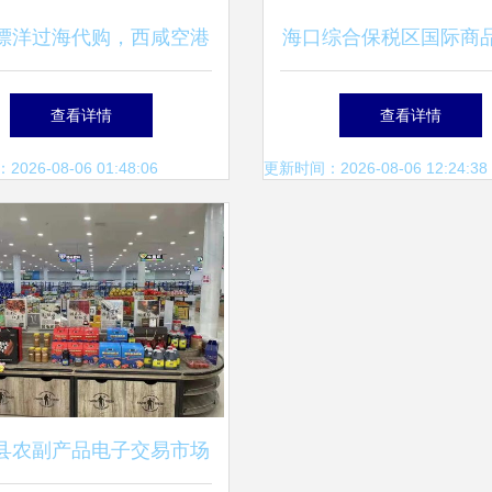
漂洋过海代购，西咸空港
海口综合保税区国际商
优让你一切无忧！商品交
中心火爆招商 诚信邀
查看详情
查看详情
易中心火爆开启
全球市场
26-08-06 01:48:06
更新时间：2026-08-06 12:24:38
县农副产品电子交易市场