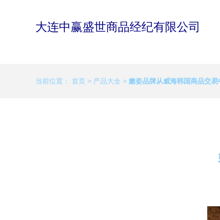
大连中赢盛世商品经纪有限公司
当前位置：
首页
>
产品大全
>
嫩姿品牌从威海韩国商品交易