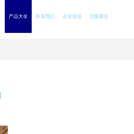
介
产品大全
联系我们
企业信息
访客留言
国