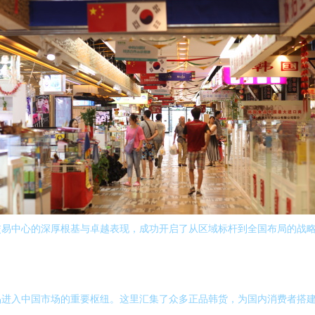
交易中心的深厚根基与卓越表现，成功开启了从区域标杆到全国布局的战
品进入中国市场的重要枢纽。这里汇集了众多正品韩货，为国内消费者搭