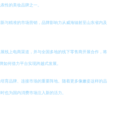
代表性的美妆品牌之一。
创新与精准的市场营销，品牌影响力从威海辐射至山东省内及
拓展线上电商渠道，并与全国多地的线下零售商开展合作，将
品牌如何借力平台实现跨越式发展。
为培育品牌、连接市场的重要阵地。随着更多像嫩姿这样的品
同时也为国内消费市场注入新的活力。