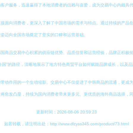
的客户服务，迅速赢得了本地消费者的信赖与喜爱，成为交易中心内颇具
直接面向消费者，更深入了解了中国市场的需求与特点。通过持续的产品
嫩姿迈向全国市场奠定了坚实的口碑和运营基础。
韩国商品交易中心积累的供应链优势、品质信誉和运营经验，品牌正积极
全国”的路径，清晰地展示了地方特色商贸平台如何赋能品牌成长，以及
和带动作用的一个生动缩影。交易中心不仅促进了中韩商品的流通，更成
位将愈发凸显，持续为国内消费者带来更多元、更优质的海外商品选择，
更新时间：2026-08-06 20:59:23
如若转载，请注明出处：http://www.dlzyss345.com/product/73.html