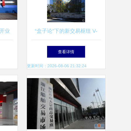
开业
“盒子论”下的新交易枢纽 V-
新起点
Shaped体验空间的中国本土
查看详情
实验沙龙道场 |
更新时间：2026-08-06 21:32:24